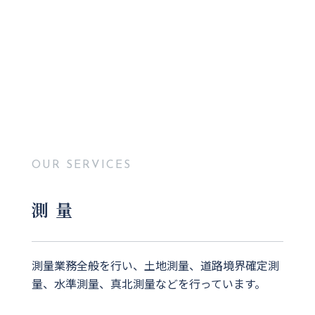
OUR SERVICES
測量
測量業務全般を行い、土地測量、道路境界確定測
量、水準測量、真北測量などを行っています。