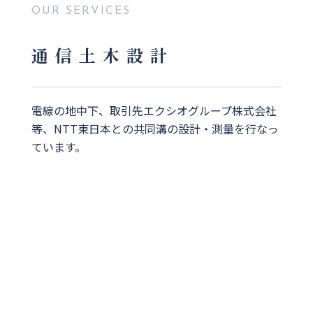
OUR SERVICES
通信土木設計
電線の地中下、取引先エクシオグループ株式会社
等、NTT東日本
との共同溝の設計・測量を行なっ
ています。